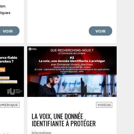
ion
riques
VOIR
VOIR
UMÉRIQUE
VIDÉOS
LA VOIX, UNE DONNÉE
IDENTIFIANTE À PROTÉGER
Informatique