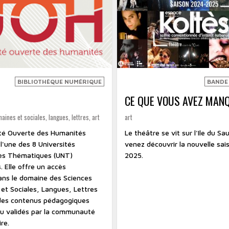
BIBLIOTHÈQUE NUMÉRIQUE
BANDE
CE QUE VOUS AVEZ MANQU
ines et sociales, langues, lettres, art
art
ité Ouverte des Humanités
Le théâtre se vit sur l'Ile du Sa
l'une des 8 Universités
venez découvrir la nouvelle sa
es Thématiques (UNT)
2025.
. Elle offre un accès
dans le domaine des Sciences
et Sociales, Langues, Lettres
 des contenus pédagogiques
ou validés par la communauté
re.