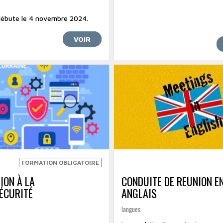
débute le 4 novembre 2024.
VOIR
FORMATION OBLIGATOIRE
ION À LA
CONDUITE DE REUNION E
ÉCURITÉ
ANGLAIS
langues