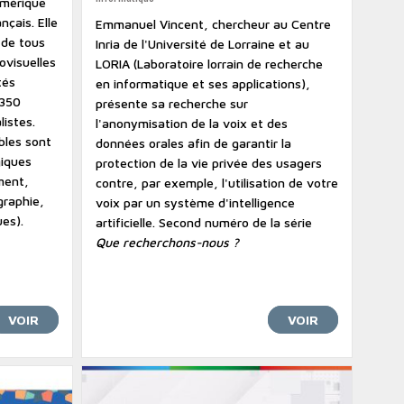
umérique
nçais. Elle
Emmanuel Vincent, chercheur au Centre
 de tous
Inria de l'Université de Lorraine et au
ovisuelles
LORIA (Laboratoire lorrain de recherche
tés
en informatique et ses applications),
 350
présente sa recherche sur
istes.
l'anonymisation de la voix et des
bles sont
données orales afin de garantir la
iques
protection de la vie privée des usagers
ment,
contre, par exemple, l'utilisation de votre
graphie,
voix par un système d'intelligence
ues).
artificielle. Second numéro de la série
Que recherchons-nous ?
VOIR
VOIR