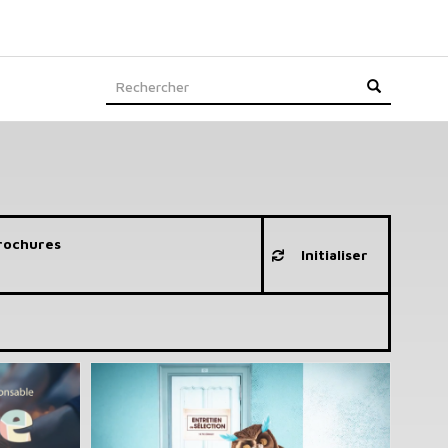
Rechercher
RECHERCHE
rochures
Initialiser