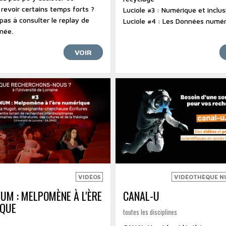
revoir certains temps forts ?
Luciole #3 : Numérique et inclus
pas à consulter le replay de
Luciole #4 : Les Données numé
née.
VOIR
VIDÉOS
VIDÉOTHÈQUE N
UM : MELPOMÈNE À L'ÈRE
CANAL-U
QUE
toutes les disciplines