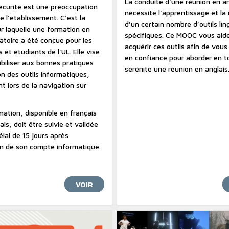
La conduite d’une réunion en an
écurité est une préoccupation
nécessite l’apprentissage et la
 l’établissement. C'est la
d’un certain nombre d’outils lin
r laquelle une formation en
spécifiques. Ce MOOC vous aid
gatoire a été conçue pour les
acquérir ces outils afin de vou
 et étudiants de l'UL. Elle vise
en confiance pour aborder en t
ibiliser aux bonnes pratiques
sérénité une réunion en anglais
ion des outils informatiques,
 lors de la navigation sur
ation, disponible en français
ais, doit être suivie et validée
lai de 15 jours après
ion de son compte informatique.
VOIR