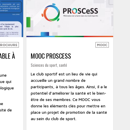
BROCHURE
MOOC
ABLE À
MOOC PROSCESS
Sciences du sport, santé
Le club sportif est un lieu de vie qui
 une
accueille un grand nombre de
ue qui
participants, à tous les âges. Ainsi, il a le
ologique
potentiel d'améliorer la santé et le bien-
être de ses membres. Ce MOOC vous
ne
donne les éléments clés pour mettre en
sité de
place un projet de promotion de la santé
au sein du club de sport.