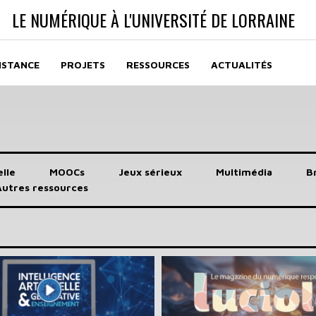
LE NUMÉRIQUE À L'UNIVERSITÉ DE LORRAINE
ISTANCE
PROJETS
RESSOURCES
ACTUALITÉS
elle
MOOCs
Jeux sérieux
Multimédia
B
Autres ressources