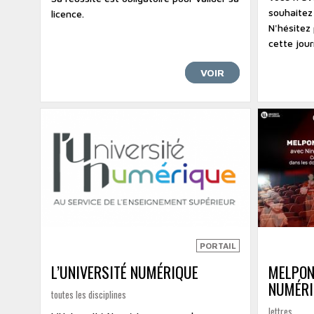
souhaitez 
licence.
N'hésitez 
cette jour
VOIR
PORTAIL
L’UNIVERSITÉ NUMÉRIQUE
MELPON
NUMÉRI
toutes les disciplines
lettres