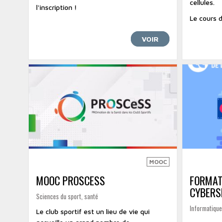
cellules.
l'inscription !
Le cours 
VOIR
MOOC
MOOC PROSCESS
FORMAT
CYBERS
Sciences du sport, santé
Informatique
Le club sportif est un lieu de vie qui