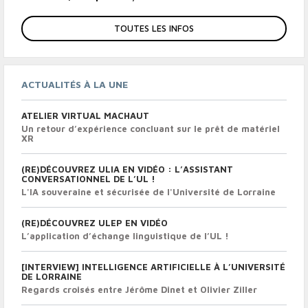
TOUTES LES INFOS
ACTUALITÉS À LA UNE
ATELIER VIRTUAL MACHAUT
Un retour d’expérience concluant sur le prêt de matériel
XR
(RE)DÉCOUVREZ ULIA EN VIDÉO : L’ASSISTANT
CONVERSATIONNEL DE L’UL !
L'IA souveraine et sécurisée de l'Université de Lorraine
(RE)DÉCOUVREZ ULEP EN VIDÉO
L’application d’échange linguistique de l’UL !
[INTERVIEW] INTELLIGENCE ARTIFICIELLE À L’UNIVERSITÉ
DE LORRAINE
Regards croisés entre Jérôme Dinet et Olivier Ziller