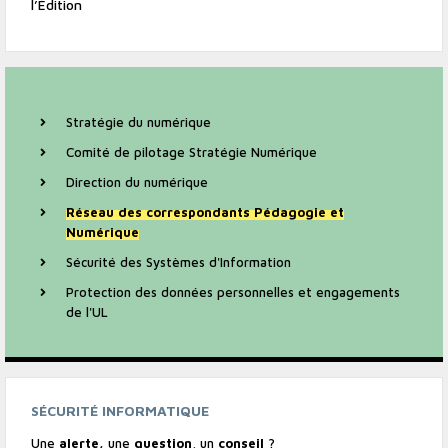
l’Édition
SOUS
MENU
Stratégie du numérique
NIVEAU
DEUX
Comité de pilotage Stratégie Numérique
Direction du numérique
Réseau des correspondants Pédagogie et
Numérique
Sécurité des Systèmes d'Information
Protection des données personnelles et engagements
de l'UL
SÉCURITÉ INFORMATIQUE
Une
alerte,
une
question
, un
conseil
?