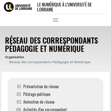
Aller
LE NUMÉRIQUE À L'UNIVERSITÉ DE
au
LORRAINE
contenu
principal
Toggle
navigation
RÉSEAU DES CORRESPONDANTS
PÉDAGOGIE ET NUMÉRIQUE
Organisation
Réseau des correspondants Pédagogie et Numérique
Présentation du réseau
Pilotage politique
Animation du réseau
Activités d'un correspondant