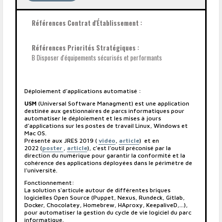
Références Contrat d'Établissement :
Références Priorités Stratégiques :
B Disposer d'équipements sécurisés et performants
Déploiement d’applications automatisé :
USM
(Universal Software Managment) est une application
destinée aux gestionnaires de parcs informatiques pour
automatiser le déploiement et les mises à jours
d’applications sur les postes de travail Linux, Windows et
Mac OS.
Présenté aux JRES 2019 (
vidéo
,
article
) et en
2022 (
poster
,
article
), c’est l’outil préconisé par la
direction du numérique pour garantir la conformité et la
cohérence des applications déployées dans le périmètre de
l’université.
Fonctionnement:
La solution s‘articule autour de différentes briques
logicielles Open Source (Puppet, Nexus, Rundeck, Gitlab,
Docker, Chocolatey, Homebrew, HAproxy, KeepaliveD,...),
pour automatiser la gestion du cycle de vie logiciel du parc
informatique.