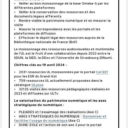
• Veiller au bon moissonnage de la base Omeka-S par les
différentes plateformes
• Veiller à la conservation des ressources et des
documents légaux afférents
• Rendre visible le patrimoine numérique et en mesurer la
visite
• Assurer la correspondance avec les portails et les
plateformes de diffusion
• Effectuer le dépôt légal des ressources auprès de la
Bibliothèque nationale de France (BnF)
Le moissonnage des ressources audiovisuelles et multimédia
de l’UL est le fruit d’une collaboration depuis 2022 entre la
SDUN, la SIED, la DDoc et l'Université de Strasbourg (DNum).
Chiffres clés au 19 avril 2024 :
• 2031 ressources UL moissonnées par le portail
Cel'EST
pour les ESR du Grand-Est
• 759 ressources UL actuellement proposées dans le
catalogue
ULysse
• 32125 visites des ressources pédagogiques réalisées en
2023 et diffusées sur ULTv
La valorisation du patrimoine numérique et les axes
stratégiques du numérique :
• PLEIADES et l'essaimage des réalisations (Axe C)
• AXES STRATÉGIQUES DU NUMÉRIQUE :
Dynamiser et
faciliter l'usage du numérique
(Axe C)
• DUNE-EOLE et l’action de son axe 2 pour le portail