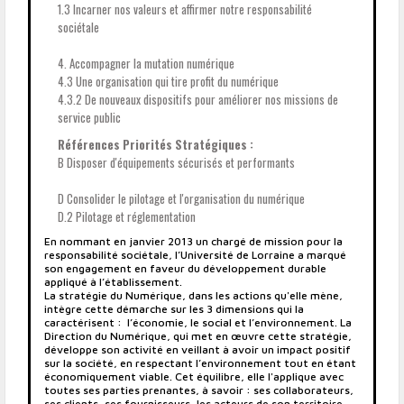
1.3 Incarner nos valeurs et affirmer notre responsabilité
sociétale
4. Accompagner la mutation numérique
4.3 Une organisation qui tire profit du numérique
4.3.2 De nouveaux dispositifs pour améliorer nos missions de
service public
Références Priorités Stratégiques :
B Disposer d'équipements sécurisés et performants
D Consolider le pilotage et l'organisation du numérique
D.2 Pilotage et réglementation
En nommant en janvier 2013 un chargé de mission pour la
responsabilité sociétale, l’Université de Lorraine a marqué
son engagement en faveur du développement durable
appliqué à l’établissement.
La stratégie du Numérique, dans les actions qu'elle mène,
intègre cette démarche sur les 3 dimensions qui la
caractérisent : l’économie, le social et l’environnement. La
Direction du Numérique, qui met en œuvre cette stratégie,
développe son activité en veillant à avoir un impact positif
sur la société, en respectant l’environnement tout en étant
économiquement viable. Cet équilibre, elle l'applique avec
toutes ses parties prenantes, à savoir : ses collaborateurs,
ses clients, ses fournisseurs, les acteurs de son territoire, ...