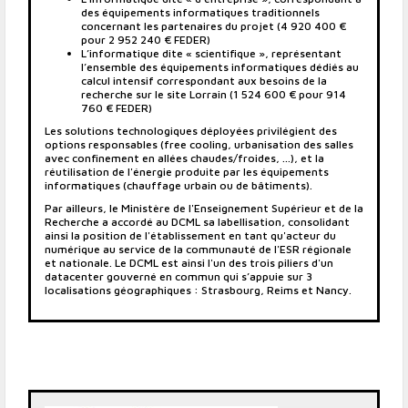
des équipements informatiques traditionnels
concernant les partenaires du projet (4 920 400 €
pour 2 952 240 € FEDER)
L’informatique dite « scientifique », représentant
l’ensemble des équipements informatiques dédiés au
calcul intensif correspondant aux besoins de la
recherche sur le site Lorrain (1 524 600 € pour 914
760 € FEDER)
Les solutions technologiques déployées privilégient des
options responsables (free cooling, urbanisation des salles
avec confinement en allées chaudes/froides, ...), et la
réutilisation de l'énergie produite par les équipements
informatiques (chauffage urbain ou de bâtiments).
Par ailleurs, le Ministère de l'Enseignement Supérieur et de la
Recherche a accordé au DCML sa labellisation, consolidant
ainsi la position de l'établissement en tant qu'acteur du
numérique au service de la communauté de l'ESR régionale
et nationale. Le DCML est ainsi l'un des trois piliers d'un
datacenter gouverné en commun qui s’appuie sur 3
localisations géographiques : Strasbourg, Reims et Nancy.