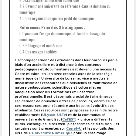
4. Accompagner la mutation numérique
4.2 Devenir une université de référence dans le domaine du
numérique
4.3 Une organisation qui tire profit du numérique
Références Priorités Stratégiques :
C Dynamiser l'usage du numérique et faciliter l'usage du
numérique
C.3 Pédagogie et numérique
C.4 Des usages facilités
L'accompagnement des étudiants dans leur parcours par le
biais d'un accès libre et à distance à des contenus
pédagogiques et documentaires est devenu une nécessité.
Cette mission, en lien avec certains axes de la stratégie
numérique de l'Université de Lorraine, vise à mettre à
disposition des ressources audiovisuelles et multimédia de
nature pédagogique, scientifique et culturelle, en
adéquation avec les formations et l'insertion
professionnelle. Il est désormais crucial de faire émerger
rapidement de nouvelles offres de parcours, enrichies par
ces ressources, pour répondre aux besoins évolutifs des
étudiants. Ces ressources sont proposées au sein de notre
établissement (
ULysse
,
ULTv
) et de la communauté
universitaire du Grand Est (
Cel'EST
) – grâce à différents
outils, catalogues, sites web, plateformes de diffusion – et
certaines sont présentes sur
Canal-U
et les portails des
UNT de
L’Université Numérique
pour un essaimage