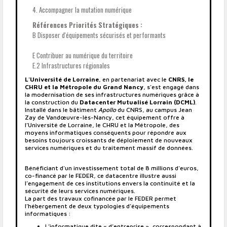
4. Accompagner la mutation numérique
Références Priorités Stratégiques :
B Disposer d'équipements sécurisés et performants
E Contribuer au numérique du territoire
E.2 Infrastructures régionales
L'Université de Lorraine
, en partenariat avec le
CNRS, le
CHRU et la Métropole du Grand Nancy
, s’est engagé dans
la modernisation de ses infrastructures numériques grâce à
la construction du
Datacenter Mutualisé Lorrain (DCML)
.
Installé dans le bâtiment
Apollo
du CNRS, au campus Jean
Zay de Vandœuvre-lès-Nancy, cet équipement offre à
l’Université de Lorraine, le CHRU et la Métropole, des
moyens informatiques conséquents pour répondre aux
besoins toujours croissants de déploiement de nouveaux
services numériques et du traitement massif de données.
Bénéficiant d'un investissement total de 8 millions d'euros,
co-financé par le FEDER, ce datacentre illustre aussi
l’engagement de ces institutions envers la continuité et la
sécurité de leurs services numériques.
La part des travaux cofinancée par le FEDER permet
l’hébergement de deux typologies d’équipements
informatiques :
L’informatique dite « d’entreprise », correspondant à