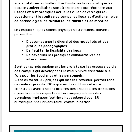
aux évolutions actuelles. Il se fonde sur le constat que les
espaces universitaires sont à repenser pour répondre aux
usages et aux pratiques actuelles ou en devenir qui re-
questionnent les unités de temps, de lieux et d’actions : plus
de technologies, de flexibilité, de fluidité et de mobilité.
Les espaces, qu’ils soient physiques ou virtuels, doivent
permettre :
D’accompagner la diversité des modalités et des
pratiques pédagogiques,
De faciliter la flexibilité des lieux,
De favoriser les pratiques collaboratives et
interactives.
Sont concernés également les projets sur les espaces de vie
des campus qui développent le mieux vivre ensemble à la
fois pour les étudiants et les personnels.
C'est au total, 42 projets qui ont été retenus, permettant
de réaliser près de 130 espaces. Ils ont tous été co-
construits avec les bénéficiaires des espaces, les directions
opérationnelles expertes et accompagnatrices des
domaines impliqués (patrimoine, pédagogique, BU,
numérique, vie universitaire, communication).