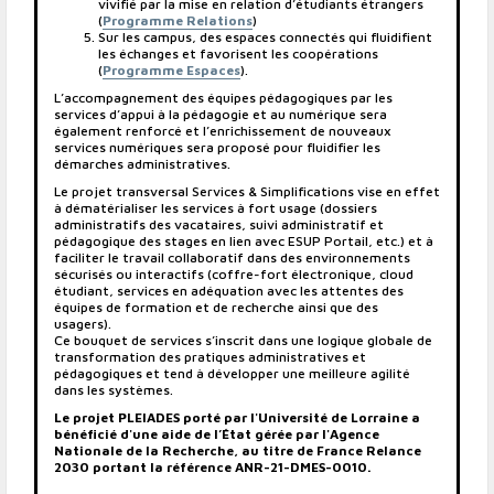
vivifié par la mise en relation d’étudiants étrangers
(
Programme Relations
)
Sur les campus, des espaces connectés qui fluidifient
les échanges et favorisent les coopérations
(
Programme Espaces
).
L’accompagnement des équipes pédagogiques par les
services d’appui à la pédagogie et au numérique sera
également renforcé et l’enrichissement de nouveaux
services numériques sera proposé pour fluidifier les
démarches administratives.
Le projet transversal Services & Simplifications vise en effet
à dématérialiser les services à fort usage (dossiers
administratifs des vacataires, suivi administratif et
pédagogique des stages en lien avec ESUP Portail, etc.) et à
faciliter le travail collaboratif dans des environnements
sécurisés ou interactifs (coffre-fort électronique, cloud
étudiant, services en adéquation avec les attentes des
équipes de formation et de recherche ainsi que des
usagers).
Ce bouquet de services s’inscrit dans une logique globale de
transformation des pratiques administratives et
pédagogiques et tend à développer une meilleure agilité
dans les systèmes.
Le projet PLEIADES porté par l'Université de Lorraine a
bénéficié d'une aide de l’État gérée par l'Agence
Nationale de la Recherche, au titre de France Relance
2030 portant la référence ANR-21-DMES-0010.