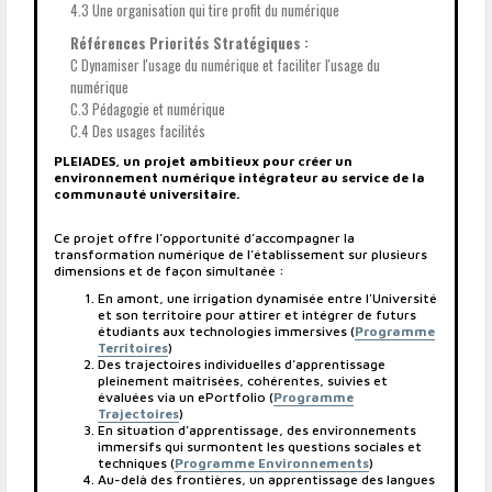
4.3 Une organisation qui tire profit du numérique
Références Priorités Stratégiques :
C Dynamiser l'usage du numérique et faciliter l'usage du
numérique
C.3 Pédagogie et numérique
C.4 Des usages facilités
PLEIADES, un projet ambitieux pour créer un
environnement numérique intégrateur au service de la
communauté universitaire.
Ce projet offre l’opportunité d’accompagner la
transformation numérique de l’établissement sur plusieurs
dimensions et de façon simultanée :
En amont, une irrigation dynamisée entre l'Université
et son territoire pour attirer et intégrer de futurs
étudiants aux technologies immersives (
Programme
Territoires
)
Des trajectoires individuelles d’apprentissage
pleinement maîtrisées, cohérentes, suivies et
évaluées via un ePortfolio (
Programme
Trajectoires
)
En situation d’apprentissage, des environnements
immersifs qui surmontent les questions sociales et
techniques (
Programme Environnements
)
Au-delà des frontières, un apprentissage des langues