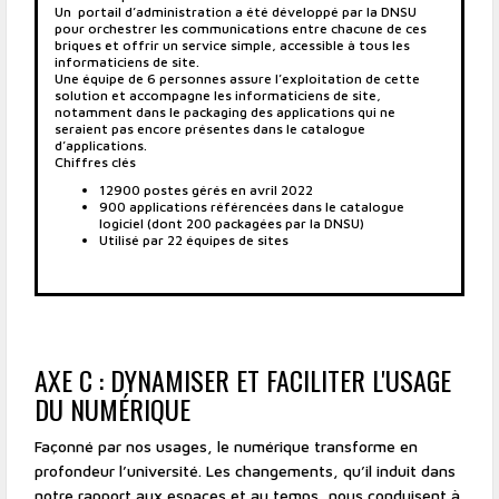
Un portail d’administration a été développé par la DNSU
pour orchestrer les communications entre chacune de ces
briques et offrir un service simple, accessible à tous les
informaticiens de site.
Une équipe de 6 personnes assure l’exploitation de cette
solution et accompagne les informaticiens de site,
notamment dans le packaging des applications qui ne
seraient pas encore présentes dans le catalogue
d’applications.
Chiffres clés
12900 postes gérés en avril 2022
900 applications référencées dans le catalogue
logiciel (dont 200 packagées par la DNSU)
Utilisé par 22 équipes de sites
AXE C : DYNAMISER ET FACILITER L'USAGE
DU NUMÉRIQUE
Façonné par nos usages, le numérique transforme en
profondeur l’université. Les changements, qu’il induit dans
notre rapport aux espaces et au temps, nous conduisent à