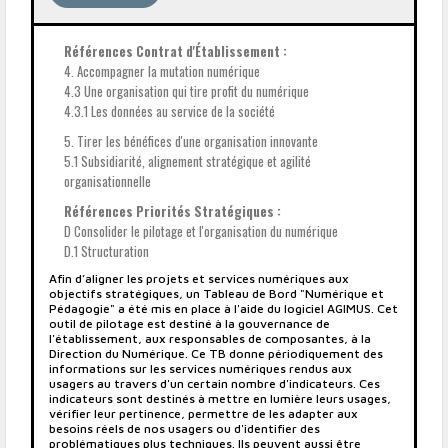
Références Contrat d'Établissement :
4. Accompagner la mutation numérique
4.3 Une organisation qui tire profit du numérique
4.3.1 Les données au service de la société
5. Tirer les bénéfices d'une organisation innovante
5.1 Subsidiarité, alignement stratégique et agilité
organisationnelle
Références Priorités Stratégiques :
D Consolider le pilotage et l'organisation du numérique
D.1 Structuration
Afin d’aligner les projets et services numériques aux
objectifs stratégiques, un Tableau de Bord "Numérique et
Pédagogie" a été mis en place à l'aide du logiciel AGIMUS. Cet
outil de pilotage est destiné à la gouvernance de
l'établissement, aux responsables de composantes, à la
Direction du Numérique. Ce TB donne périodiquement des
informations sur les services numériques rendus aux
usagers au travers d'un certain nombre d'indicateurs. Ces
indicateurs sont destinés à mettre en lumière leurs usages,
vérifier leur pertinence, permettre de les adapter aux
besoins réels de nos usagers ou d'identifier des
problématiques plus techniques. Ils peuvent aussi être