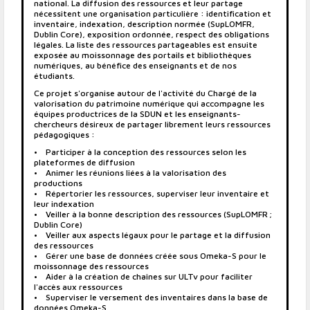
national. La diffusion des ressources et leur partage
nécessitent une organisation particulière : identification et
inventaire, indexation, description normée (SupLOMFR,
Dublin Core), exposition ordonnée, respect des obligations
légales. La liste des ressources partageables est ensuite
exposée au moissonnage des portails et bibliothèques
numériques, au bénéfice des enseignants et de nos
étudiants.
Ce projet s'organise autour de l'activité du Chargé de la
valorisation du patrimoine numérique qui accompagne les
équipes productrices de la SDUN et les enseignants-
chercheurs désireux de partager librement leurs ressources
pédagogiques :
• Participer à la conception des ressources selon les
plateformes de diffusion
• Animer les réunions liées à la valorisation des
productions
• Répertorier les ressources, superviser leur inventaire et
leur indexation
• Veiller à la bonne description des ressources (SupLOMFR ;
Dublin Core)
• Veiller aux aspects légaux pour le partage et la diffusion
des ressources
• Gérer une base de données créée sous Omeka-S pour le
moissonnage des ressources
• Aider à la création de chaînes sur ULTv pour faciliter
l'accès aux ressources
• Superviser le versement des inventaires dans la base de
données Omeka-S