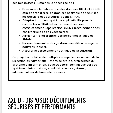
des Ressources Humaines, a nécessité de :
Poursuivre la fiabilisation des données RH d'HARPEGE
afin de transférer, de manière optimale et sécurisée,
les dossiers des personnels dans SIHAM,
Adapter tout l'écosystème applicatif RH pour le
connecter à SIHAM et notamment réécrire
complètement l'application ARENA (recrutement des
contractuels et des vacataires),
Alimenter le référentiel des personnes à l'aide de
SIHAM,
Former l'ensemble des gestionnaires RH à l'usage du
nouveau logiciel,
Assurer le basculement technique de la solution.
Ce projet a mobilisé de multiples compétences au sein de la
Direction du Numérique : chefs de projet, architectes du
système d'information, développeurs, administrateurs du
système d'information, administrateurs système,
administrateur de bases de données...
AXE B : DISPOSER D'ÉQUIPEMENTS
SÉCURISÉS ET PERFORMANTS