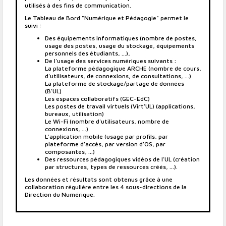
utilisés à des fins de communication.
Le Tableau de Bord "Numérique et Pédagogie" permet le
suivi :
Des équipements informatiques (nombre de postes,
usage des postes, usage du stockage, équipements
personnels des étudiants, ...),
De l'usage des services numériques suivants :
La plateforme pédagogique ARCHE (nombre de cours,
d'utilisateurs, de connexions, de consultations, ...)
La plateforme de stockage/partage de données
(B'UL)
Les espaces collaboratifs (GEC-EdC)
Les postes de travail virtuels (Virt'UL) (applications,
bureaux, utilisation)
Le Wi-Fi (nombre d'utilisateurs, nombre de
connexions, ...)
L'application mobile (usage par profils, par
plateforme d'accès, par version d'OS, par
composantes, ...)
Des ressources pédagogiques vidéos de l'UL (création
par structures, types de ressources créés, ...).
Les données et résultats sont obtenus grâce à une
collaboration régulière entre les 4 sous-directions de la
Direction du Numérique.