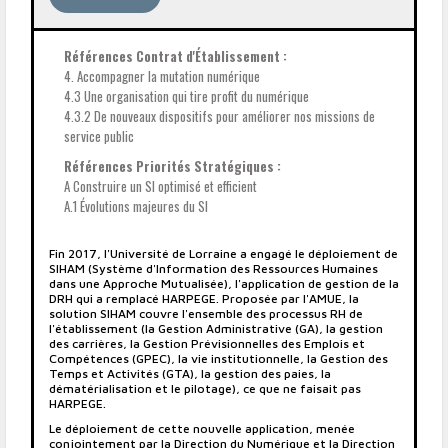
Références Contrat d'Établissement :
4. Accompagner la mutation numérique
4.3 Une organisation qui tire profit du numérique
4.3.2 De nouveaux dispositifs pour améliorer nos missions de
service public
Références Priorités Stratégiques :
A Construire un SI optimisé et efficient
A.1 Évolutions majeures du SI
Fin 2017, l'Université de Lorraine a engagé le déploiement de
SIHAM (Système d'Information des Ressources Humaines
dans une Approche Mutualisée), l'application de gestion de la
DRH qui a remplacé HARPEGE. Proposée par l'AMUE, la
solution SIHAM couvre l'ensemble des processus RH de
l'établissement (la Gestion Administrative (GA), la gestion
des carrières, la Gestion Prévisionnelles des Emplois et
Compétences (GPEC), la vie institutionnelle, la Gestion des
Temps et Activités (GTA), la gestion des paies, la
dématérialisation et le pilotage), ce que ne faisait pas
HARPEGE.
Le déploiement de cette nouvelle application, menée
conjointement par la Direction du Numérique et la Direction