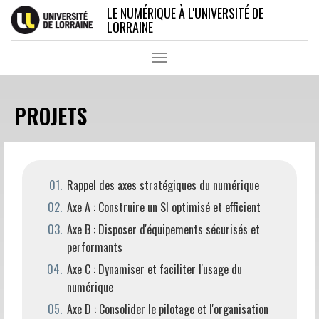
Aller
LE NUMÉRIQUE À L'UNIVERSITÉ DE
au
LORRAINE
contenu
principal
Toggle
navigation
PROJETS
Rappel des axes stratégiques du numérique
Axe A : Construire un SI optimisé et efficient
Axe B : Disposer d'équipements sécurisés et
performants
Axe C : Dynamiser et faciliter l'usage du
numérique
Axe D : Consolider le pilotage et l'organisation