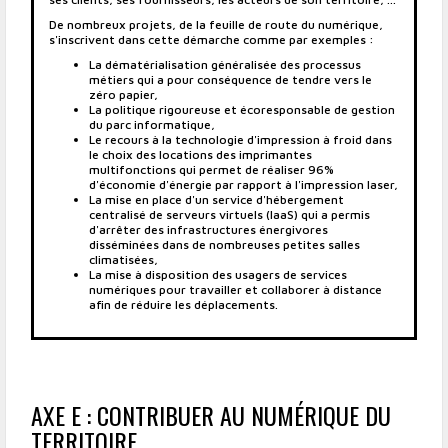
De nombreux projets, de la feuille de route du numérique,
s'inscrivent dans cette démarche comme par exemples :
La dématérialisation généralisée des processus
métiers qui a pour conséquence de tendre vers le
zéro papier,
La politique rigoureuse et écoresponsable de gestion
du parc informatique,
Le recours à la technologie d'impression à froid dans
le choix des locations des imprimantes
multifonctions qui permet de réaliser 96%
d'économie d'énergie par rapport à l'impression laser,
La mise en place d'un service d'hébergement
centralisé de serveurs virtuels (IaaS) qui a permis
d'arrêter des infrastructures énergivores
disséminées dans de nombreuses petites salles
climatisées,
La mise à disposition des usagers de services
numériques pour travailler et collaborer à distance
afin de réduire les déplacements.
AXE E : CONTRIBUER AU NUMÉRIQUE DU
TERRITOIRE